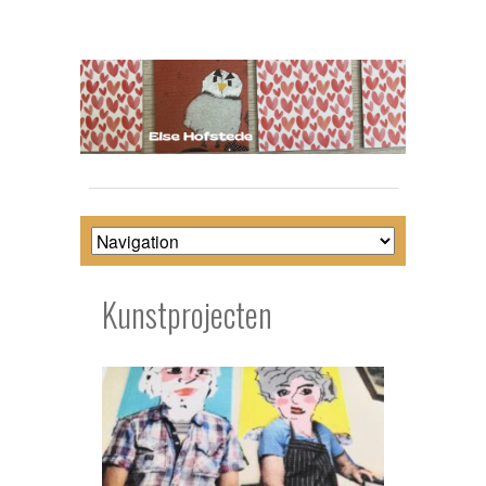
Kunstbedrijf Else Hofstede
Kunstprojecten